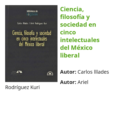
Ciencia,
filosofía y
sociedad en
cinco
intelectuales
del México
liberal
Autor:
Carlos lllades
Autor:
Ariel
Rodríguez Kuri