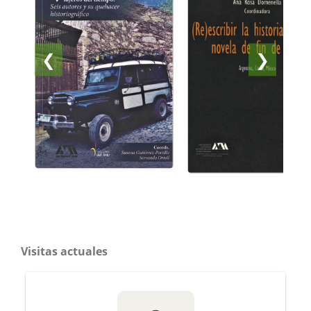
❮
❯
Visitas actuales