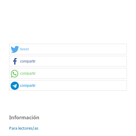
tweet
compartir
compartir
compartir
Información
Para lectores/as