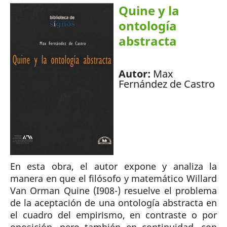
Quine y la
ontología
abstracta
Autor:
Max
Fernández de Castro
En esta obra, el autor expone y analiza la
manera en que el filósofo y matemático Willard
Van Orman Quine (I908-) resuelve el problema
de la aceptación de una ontología abstracta en
el cuadro del empirismo, en contraste o por
oposición, pero también en continuidad, con