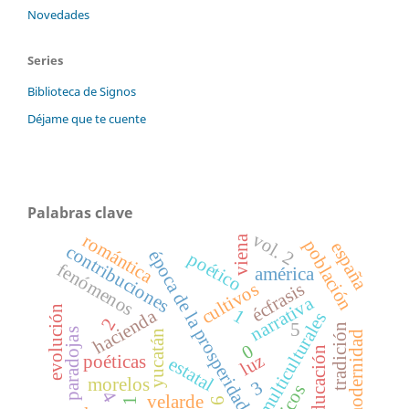
Novedades
Series
Biblioteca de Signos
Déjame que te cuente
Palabras clave
vol. 2
romántica
viena
población
españa
contribuciones
época de la prosperidad
poético
fenómenos
américa
écfrasis
cultivos
narrativa
evolución
1
hacienda
multiculturales
2
5
tradición
paradojas
yucatán
modernidad
0
educación
luz
poéticas
estatal
morelos
3
4
velarde
6