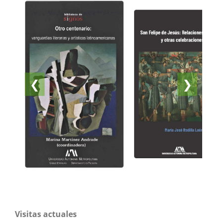
❮
❯
Visitas actuales